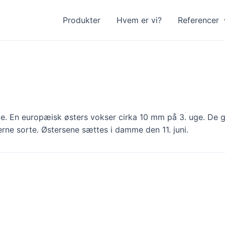
Produkter
Hvem er vi?
Referencer
. En europæisk østers vokser cirka 10 mm på 3. uge. De g
derne sorte. Østersene sættes i damme den 11. juni.