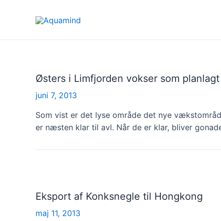
Gå
til
indholdet
Østers i Limfjorden vokser som planlagt
juni 7, 2013
Som vist er det lyse område det nye vækstområde
er næsten klar til avl. Når de er klar, bliver gona
Eksport af Konksnegle til Hongkong
maj 11, 2013