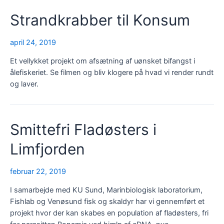
Strandkrabber til Konsum
april 24, 2019
Et vellykket projekt om afsætning af uønsket bifangst i
ålefiskeriet. Se filmen og bliv klogere på hvad vi render rundt
og laver.
Smittefri Fladøsters i
Limfjorden
februar 22, 2019
I samarbejde med KU Sund, Marinbiologisk laboratorium,
Fishlab og Venøsund fisk og skaldyr har vi gennemført et
projekt hvor der kan skabes en population af fladøsters, fri